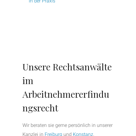
in der Praxis“
Unsere Rechtsanwälte
im
Arbeitnehmererfindu
ngsrecht
Wir beraten sie gerne persönlich in unserer
Kanzlei in
Freiburg
und
Konstanz
.