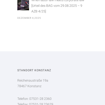
When labor law meets corporate law
[Urteil des BAG vom 29.08.2025 – 9
AZB 4/25]
DEZEMBER 4,2025
STANDORT KONSTANZ
Reichenaustraße 19a
78467 Konstanz
Telefon: 07531-28 2360
Telefax: 07531-28 23629