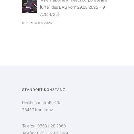
When labor law meets corporate law
[Urteil des BAG vom 29.08.2025 – 9
AZB 4/25]
DEZEMBER 4,2025
STANDORT KONSTANZ
Reichenaustraße 19a
78467 Konstanz
Telefon: 07531-28 2360
Telefax: 07531-28 23629