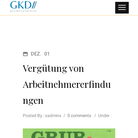
DEZ.
01
Vergütung von
Arbeitnehmererfindu
ngen
Posted By : xadminx
/
0 comments
/
Under :