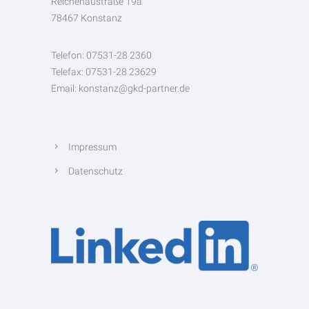
Reichenaustraße 19a
78467 Konstanz
Telefon: 07531-28 2360
Telefax: 07531-28 23629
Email: konstanz@gkd-partner.de
Impressum
Datenschutz