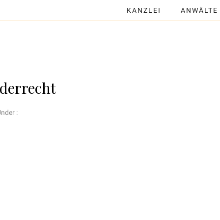
KANZLEI
ANWÄLTE
derrecht
nder :