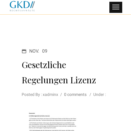
NOV.
09
Gesetzliche
Regelungen Lizenz
Posted By : xadminx
/
0 comments
/
Under :