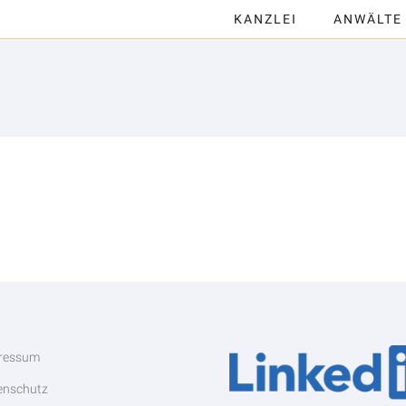
KANZLEI
ANWÄLTE
ressum
enschutz