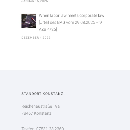
JANUAR 15,2026
When labor law meets corporate law
[Urteil des BAG vom 29.08.2025 – 9
AZB 4/25]
DEZEMBER 4,2025
STANDORT KONSTANZ
Reichenaustraße 19a
78467 Konstanz
Telefon: 07531-28 2360