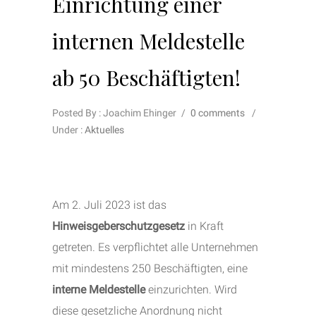
Einrichtung einer
internen Meldestelle
ab 50 Beschäftigten!
Posted By : Joachim Ehinger
/
0 comments
/
Under :
Aktuelles
Am 2. Juli 2023 ist das
Hinweisgeberschutzgesetz
in Kraft
getreten. Es verpflichtet alle Unternehmen
mit mindestens 250 Beschäftigten, eine
interne Meldestelle
einzurichten. Wird
diese gesetzliche Anordnung nicht