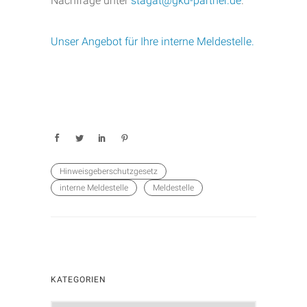
Nachfrage unter
stagat@gkd-partner.de
.
Unser Angebot für Ihre interne Meldestelle.
Hinweisgeberschutzgesetz
interne Meldestelle
Meldestelle
KATEGORIEN