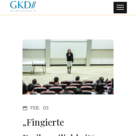
FEB.
03
„Fingierte