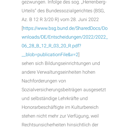
gezwungen. Infolge des sog. „Herrenberg-
Urteils“ des Bundessozialgerichtes (BSG,
Az. B 12 R 3/20 R) vom 28. Juni 2022
[
https://www.bsg.bund.de/SharedDocs/Do
wnloads/DE/Entscheidungen/2022/2022_
06_28_B_12_R_03_20_R.pdf?
__blob=publicationFile&v=2
]
sehen sich Bildungseinrichtungen und
andere Verwaltungseinheiten hohen
Nachforderungen von
Sozialversicherungsbeiträgen ausgesetzt
und selbständige Lehrkräfte und
Honorarbeschäftigte im Kulturbereich
stehen nicht mehr zur Verfügung, weil
Rechtsunsicherheiten hinsichtlich der