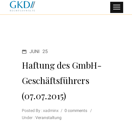
JUNI
25
Haftung des GmbH-
Geschäftsführers
(07.07.2015)
Posted By : xadminx
/
0 comments
/
Under :
Veranstaltung