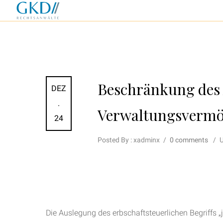
Beschränkung des
DEZ
.
Verwaltungsvermög
24
Posted By : xadminx
/
0 comments
/
U
Die Auslegung des erbschaftsteuerlichen Begriffs „