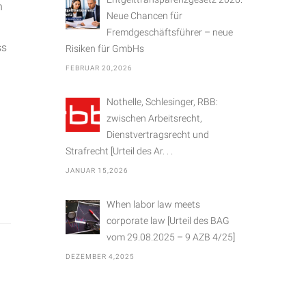
n
Neue Chancen für
Fremdgeschäftsführer – neue
ss
Risiken für GmbHs
FEBRUAR 20,2026
Nothelle, Schlesinger, RBB:
zwischen Arbeitsrecht,
Dienstvertragsrecht und
Strafrecht [Urteil des Ar. . .
JANUAR 15,2026
When labor law meets
corporate law [Urteil des BAG
vom 29.08.2025 – 9 AZB 4/25]
DEZEMBER 4,2025