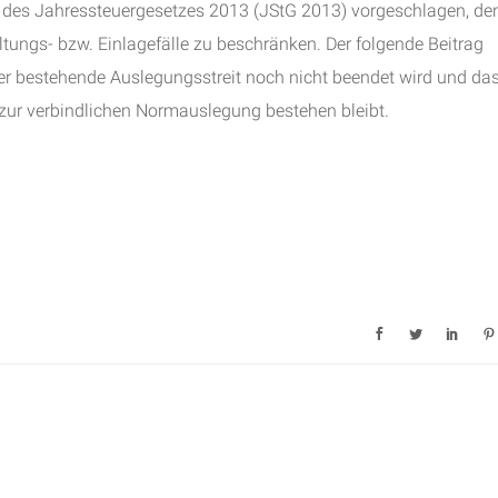
 des Jahressteuergesetzes 2013 (JStG 2013) vorgeschlagen, de
ngs- bzw. Einlagefälle zu beschränken. Der folgende Beitrag
der bestehende Auslegungsstreit noch nicht beendet wird und da
 zur verbindlichen Normauslegung bestehen bleibt.