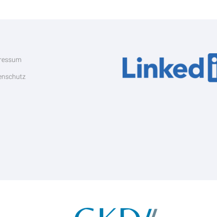
ressum
enschutz