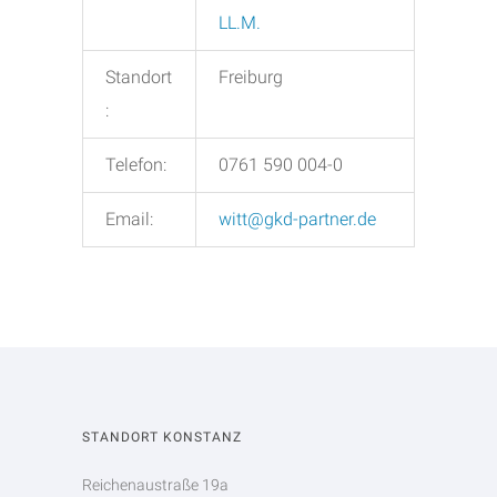
LL.M.
Standort
Freiburg
:
Telefon:
0761 590 004-0
Email:
witt@gkd-partner.de
STANDORT KONSTANZ
Reichenaustraße 19a