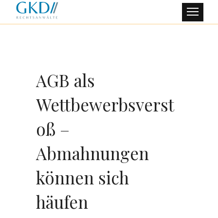
AGB als
Wettbewerbsverst
oß –
Abmahnungen
können sich
häufen