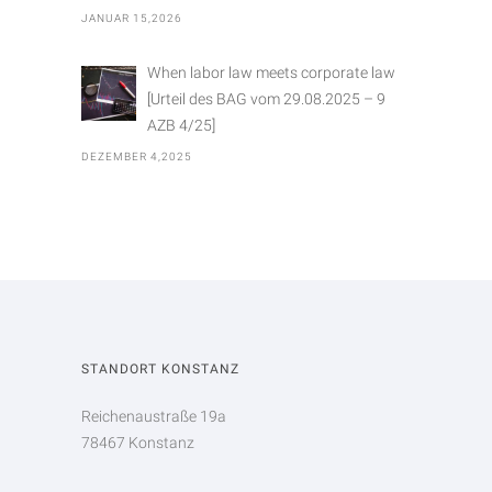
JANUAR 15,2026
When labor law meets corporate law
[Urteil des BAG vom 29.08.2025 – 9
AZB 4/25]
DEZEMBER 4,2025
STANDORT KONSTANZ
Reichenaustraße 19a
78467 Konstanz