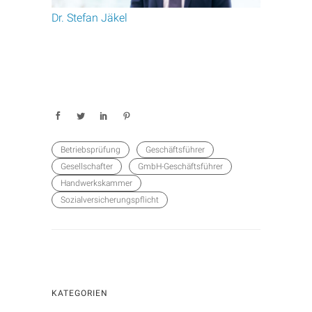
Dr. Stefan Jäkel
Betriebsprüfung
Geschäftsführer
Gesellschafter
GmbH-Geschäftsführer
Handwerkskammer
Sozialversicherungspflicht
KATEGORIEN