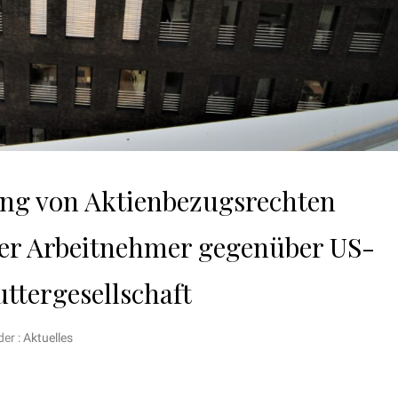
ng von Aktienbezugsrechten
er Arbeitnehmer gegenüber US-
ttergesellschaft
er :
Aktuelles