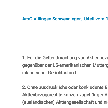
ArbG Villingen-Schwenningen, Urteil vom
1.
Für die Geltendmachung von Aktienbezu
gegenüber der US-amerikanischen Mutterge
inländischer Gerichtsstand.
2.
Ohne ausdrückliche oder konkludente Er
Aktienbezugsrechte konzernzugehöriger A
(ausländischen) Aktiengesellschaft und n