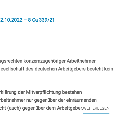
 12.10.2022 – 8 Ca 339/21
gsrechten konzernzugehöriger Arbeitnehmer
sellschaft des deutschen Arbeitgebers besteht kein
klärung der Mitverpflichtung bestehen
rbeitnehmer nur gegenüber der einräumenden
icht (auch) gegenüber dem Arbeitgeber.
WEITERLESEN