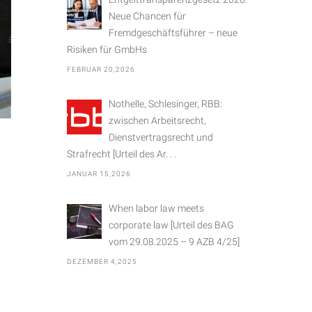
Neue Chancen für
Fremdgeschäftsführer – neue
Risiken für GmbHs
FEBRUAR 20,2026
Nothelle, Schlesinger, RBB:
zwischen Arbeitsrecht,
Dienstvertragsrecht und
Strafrecht [Urteil des Ar. . .
JANUAR 15,2026
When labor law meets
corporate law [Urteil des BAG
vom 29.08.2025 – 9 AZB 4/25]
DEZEMBER 4,2025