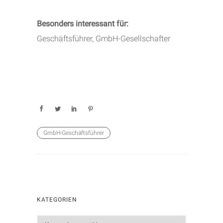
Besonders interessant für:
Geschäftsführer, GmbH-Gesellschafter
GmbH-Geschäftsführer
KATEGORIEN
K