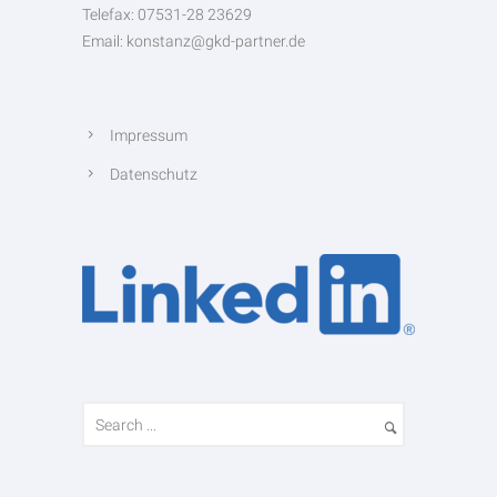
Telefax: 07531-28 23629
Email: konstanz@gkd-partner.de
Impressum
Datenschutz