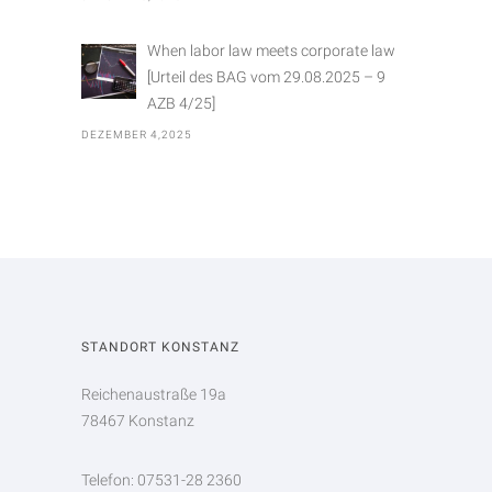
When labor law meets corporate law
[Urteil des BAG vom 29.08.2025 – 9
AZB 4/25]
DEZEMBER 4,2025
STANDORT KONSTANZ
Reichenaustraße 19a
78467 Konstanz
Telefon: 07531-28 2360