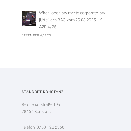
When labor law meets corporate law
[Urteil des BAG vom 29.08.2025 – 9
AZB 4/25]
DEZEMBER 4,2025
STANDORT KONSTANZ
Reichenaustraße 19a
78467 Konstanz
Telefon: 07531-28 2360