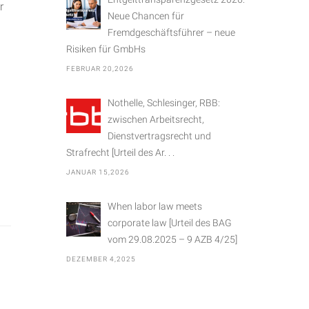
r
Neue Chancen für
Fremdgeschäftsführer – neue
Risiken für GmbHs
FEBRUAR 20,2026
Nothelle, Schlesinger, RBB:
zwischen Arbeitsrecht,
Dienstvertragsrecht und
Strafrecht [Urteil des Ar. . .
JANUAR 15,2026
When labor law meets
corporate law [Urteil des BAG
vom 29.08.2025 – 9 AZB 4/25]
DEZEMBER 4,2025