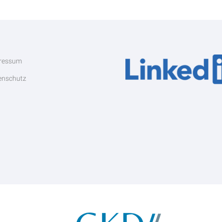
ressum
enschutz