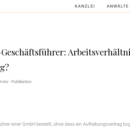
KANZLEI
ANWÄLTE
Geschäftsführer: Arbeitsverhältn
ng?
nder :
Publikation
ührer einer GmbH bestellt, ohne dass ein Aufhebungsvertrag bzg